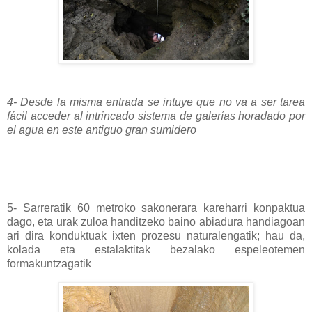
4- Desde la misma entrada se intuye que no va a ser tarea
fácil acceder al intrincado sistema de galerías horadado por
el agua en este antiguo gran sumidero
5- Sarreratik 60 metroko sakonerara kareharri konpaktua
dago, eta urak zuloa handitzeko baino abiadura handiagoan
ari dira konduktuak ixten prozesu naturalengatik; hau da,
kolada eta estalaktitak bezalako espeleotemen
formakuntzagatik