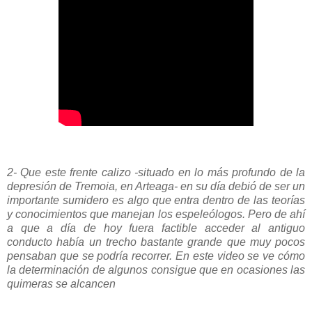
2- Que este frente calizo -situado en lo más profundo de la
depresión de Tremoia, en Arteaga- en su día debió de ser un
importante sumidero es algo que entra dentro de las teorías
y conocimientos que manejan los espeleólogos. Pero de ahí
a que a día de hoy fuera factible acceder al antiguo
conducto había un trecho bastante grande que muy pocos
pensaban que se podría recorrer. En este video se ve cómo
la determinación de algunos consigue que en ocasiones las
quimeras se alcancen