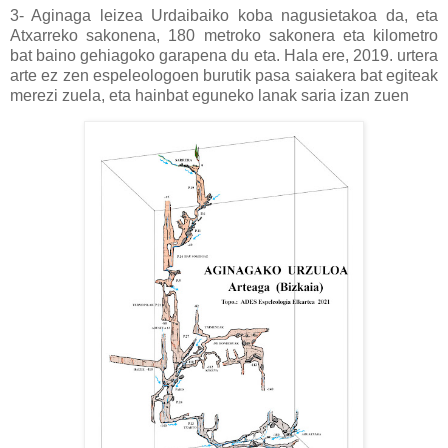
3- Aginaga leizea Urdaibaiko koba nagusietakoa da, eta
Atxarreko sakonena, 180 metroko sakonera eta kilometro
bat baino gehiagoko garapena du eta. Hala ere, 2019. urtera
arte ez zen espeleologoen burutik pasa saiakera bat egiteak
merezi zuela, eta hainbat eguneko lanak saria izan zuen