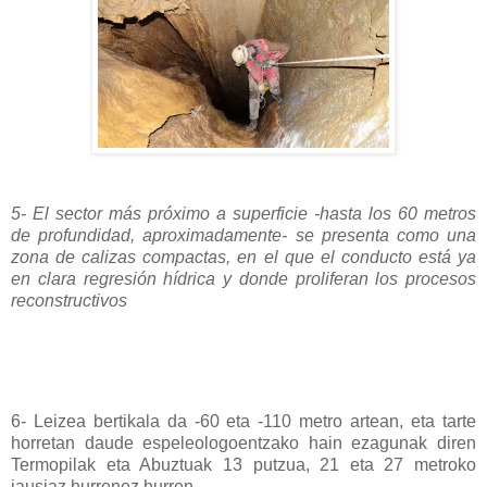
5- El sector más próximo a superficie -hasta los 60 metros
de profundidad, aproximadamente- se presenta como una
zona de calizas compactas, en el que el conducto está ya
en clara regresión hídrica y donde proliferan los procesos
reconstructivos
6- Leizea bertikala da -60 eta -110 metro artean, eta tarte
horretan daude espeleologoentzako hain ezagunak diren
Termopilak eta Abuztuak 13 putzua, 21 eta 27 metroko
jausiaz hurrenez hurren