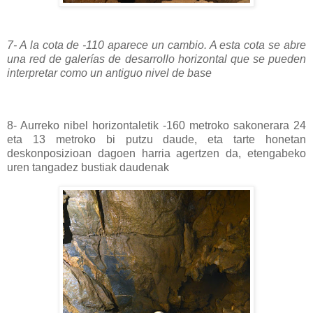
7- A la cota de -110 aparece un cambio. A esta cota se abre
una red de galerías de desarrollo horizontal que se pueden
interpretar como un antiguo nivel de base
8- Aurreko nibel horizontaletik -160 metroko sakonerara 24
eta 13 metroko bi putzu daude, eta tarte honetan
deskonposizioan dagoen harria agertzen da, etengabeko
uren tangadez bustiak daudenak