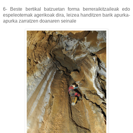
6- Beste bertikal batzuetan forma berreraikitzaileak edo
espeleotemak agerikoak dira, leizea handitzen barik apurka-
apurka zarratzen doanaren seinale