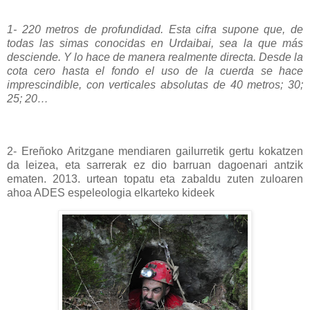
1- 220 metros de profundidad. Esta cifra supone que, de
todas las simas conocidas en Urdaibai, sea la que más
desciende. Y lo hace de manera realmente directa. Desde la
cota cero hasta el fondo el uso de la cuerda se hace
imprescindible, con verticales absolutas de 40 metros; 30;
25; 20…
2- Ereñoko Aritzgane mendiaren gailurretik gertu kokatzen
da leizea, eta sarrerak ez dio barruan dagoenari antzik
ematen. 2013. urtean topatu eta zabaldu zuten zuloaren
ahoa ADES espeleologia elkarteko kideek