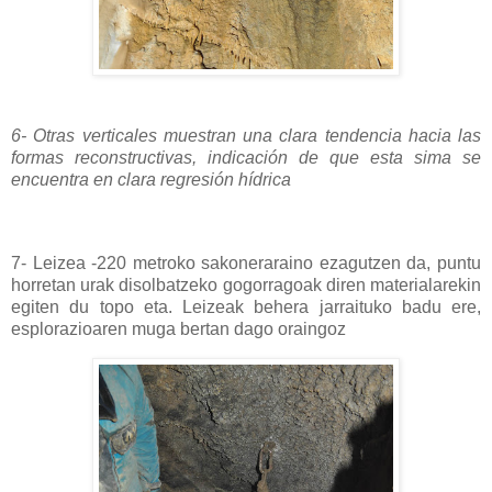
6- Otras verticales muestran una clara tendencia hacia las
formas reconstructivas, indicación de que esta sima se
encuentra en clara regresión hídrica
7- Leizea -220 metroko sakoneraraino ezagutzen da, puntu
horretan urak disolbatzeko gogorragoak diren materialarekin
egiten du topo eta. Leizeak behera jarraituko badu ere,
esplorazioaren muga bertan dago oraingoz