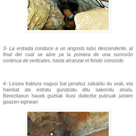
3- La entrada conduce a un angosto tubo descendente, al
final del cual se abre ya la primera de una sucesión
continua de verticales, hasta alcanzar el fondo conocido
4- Leizea fraktura nagusi bat jarraituz zabaldu du urak, eta
hainbat atx estratu gurutzatu ditu sakondu ahala.
Berezitasun hauek guztiak ikusi daitezke putzuak jaisten
goazen eginean