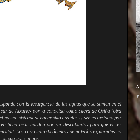
A
esponde con la resurgencia de las aguas que se sumen en el
o sur de Atxarre- por la conocida como cueva de Osiña (otra
el mismo sistema al haber sido creadas -y ser recorridas- por
en línea recta quedan por ser descubiertos para que el ser
egridad. Los casi cuatro kilómetros de galerías exploradas no
ún queda por conocer