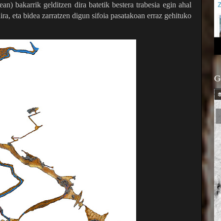
an) bakarrik gelditzen dira batetik bestera trabesia egin ahal
ira, eta bidea zarratzen digun sifoia pasatakoan erraz gehituko
G