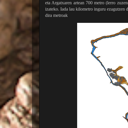
eta Argatxaren artean 700 metro (lerro zuzene
izateko. Iada lau kilometro inguru ezagutzen d
dira metroak