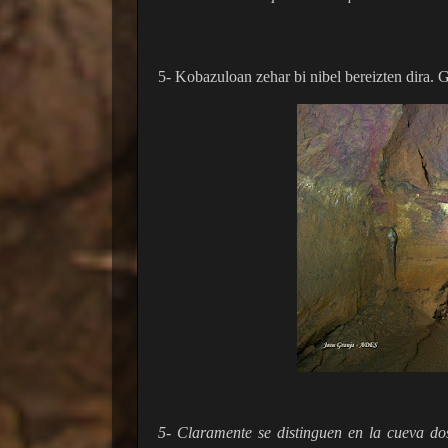
5- Kobazuloan zehar bi nibel bereizten dira.
5- Claramente se distinguen en la cueva dos 