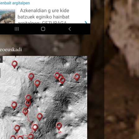
eoeuskadi