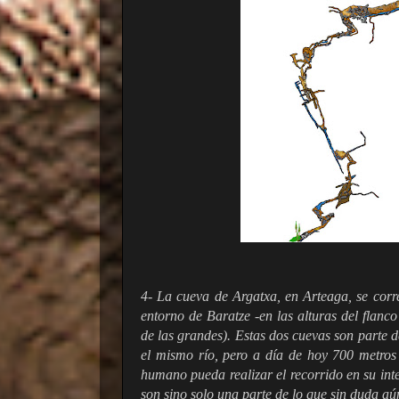
4- La cueva de Argatxa, en Arteaga, se corr
entorno de Baratze -en las alturas del flanc
de las grandes). Estas dos cuevas son parte d
el mismo río, pero a día de hoy 700 metros 
humano pueda realizar el recorrido en su int
son sino solo una parte de lo que sin duda a