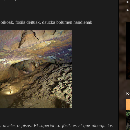
 Goikoak, fosila deituak, dauzka bolumen handienak
K
niveles o pisos. El superior -o fósil- es el que alberga los