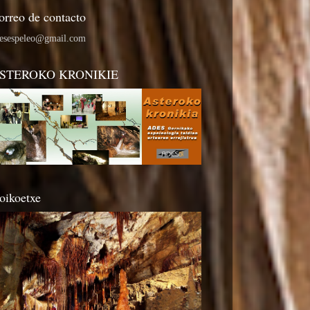
orreo de contacto
esespeleo@gmail.com
STEROKO KRONIKIE
oikoetxe