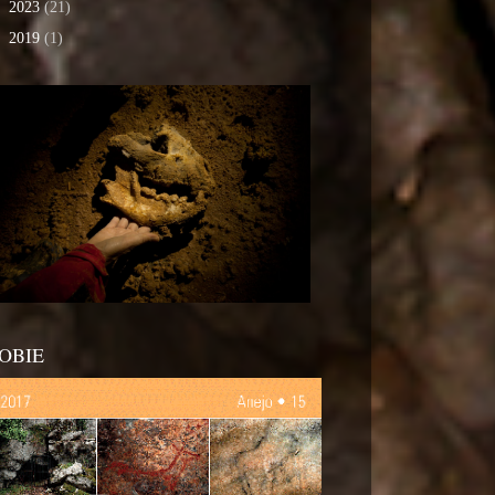
►
2023
(21)
►
2019
(1)
OBIE