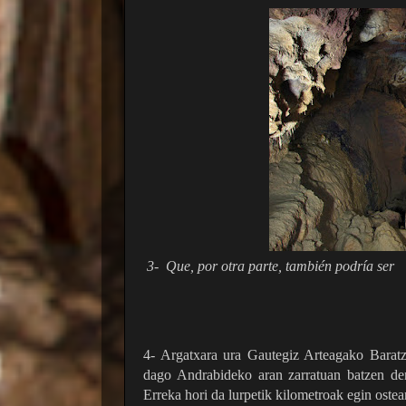
3- Que, por otra parte, también podría ser
4- Argatxara ura Gautegiz Arteagako Baratze
dago Andrabideko aran zarratuan batzen de
Erreka hori da lurpetik kilometroak egin oste