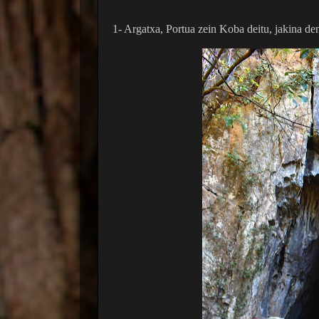
1- Argatxa, Portua zein Koba deitu, jakina de